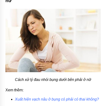
nữ
Cách xử lý đau nhói bụng dưới bên phải ở nữ
Xem thêm:
Xuất hiện vạch nâu ở bụng có phải có thai không?