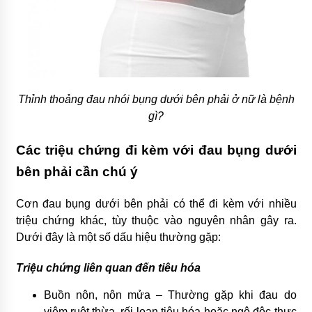
Thỉnh thoảng đau nhói bụng dưới bên phải ở nữ là bệnh
gì?
Các triệu chứng đi kèm với đau bụng dưới
bên phải cần chú ý
Cơn đau bụng dưới bên phải có thể đi kèm với nhiều
triệu chứng khác, tùy thuộc vào nguyên nhân gây ra.
Dưới đây là một số dấu hiệu thường gặp:
Triệu chứng liên quan đến tiêu hóa
Buồn nôn, nôn mửa – Thường gặp khi đau do
viêm ruột thừa, rối loạn tiêu hóa hoặc ngộ độc thực