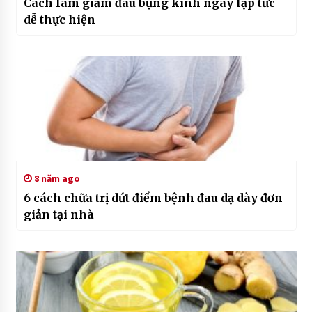
Cách làm giảm đau bụng kinh ngay lập tức
dễ thực hiện
8 năm ago
6 cách chữa trị dứt điểm bệnh đau dạ dày đơn
giản tại nhà