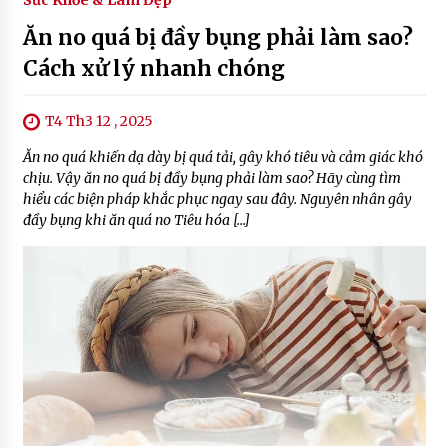
Sức Khỏe & Làm Đẹp
Ăn no quá bị đầy bụng phải làm sao?
Cách xử lý nhanh chóng
T4 Th3 12 , 2025
Ăn no quá khiến dạ dày bị quá tải, gây khó tiêu và cảm giác khó
chịu. Vậy ăn no quá bị đầy bụng phải làm sao? Hãy cùng tìm
hiểu các biện pháp khắc phục ngay sau đây. Nguyên nhân gây
đầy bụng khi ăn quá no Tiêu hóa […]