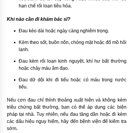
hạn chế rối loạn tiêu hóa.
Khi nào cần đi khám bác sĩ?
Đau kéo dài hoặc ngày càng nghiêm trọng.
Kèm theo sốt, buồn nôn, chóng mặt hoặc đổ mồ hôi
lạnh.
Đau kèm rối loạn kinh nguyệt, khí hư bất thường
hoặc chảy máu âm đạo.
Đau dữ dội khi đi tiểu hoặc có máu trong nước
tiểu.
Nếu cơn đau chỉ thỉnh thoảng xuất hiện và không kèm
triệu chứng bất thường, bạn có thể áp dụng các biện
pháp tại nhà. Tuy nhiên, nếu đau tăng dần hoặc đi kèm
các dấu hiệu nguy hiểm, hãy đến bệnh viện để kiểm tra
sớm.