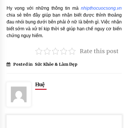
Hy vọng với những thông tin mà
nhipthocuocsong.vn
chia sẻ trên đây giúp bạn nhận biết được thỉnh thoảng
đau nhói bụng dưới bên phải ở nữ là bệnh gì. Việc nhận
biết sớm và xử trí kịp thời sẽ giúp hạn chế nguy cơ biến
chứng nguy hiểm.
Rate this post
Posted in
Sức Khỏe & Làm Đẹp
Huệ