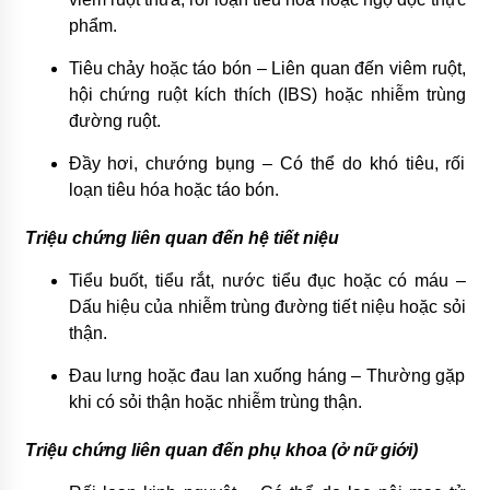
phẩm.
Tiêu chảy hoặc táo bón – Liên quan đến viêm ruột,
hội chứng ruột kích thích (IBS) hoặc nhiễm trùng
đường ruột.
Đầy hơi, chướng bụng – Có thể do khó tiêu, rối
loạn tiêu hóa hoặc táo bón.
Triệu chứng liên quan đến hệ tiết niệu
Tiểu buốt, tiểu rắt, nước tiểu đục hoặc có máu –
Dấu hiệu của nhiễm trùng đường tiết niệu hoặc sỏi
thận.
Đau lưng hoặc đau lan xuống háng – Thường gặp
khi có sỏi thận hoặc nhiễm trùng thận.
Triệu chứng liên quan đến phụ khoa (ở nữ giới)