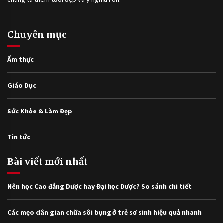
Chuyên mục
Ẩm thực
Giáo Dục
Sức Khỏe & Làm Đẹp
Tin tức
Bài viết mới nhất
Nên học Cao đẳng Dược hay Đại học Dược? So sánh chi tiết
Các mẹo dân gian chữa sôi bụng ở trẻ sơ sinh hiệu quả nhanh