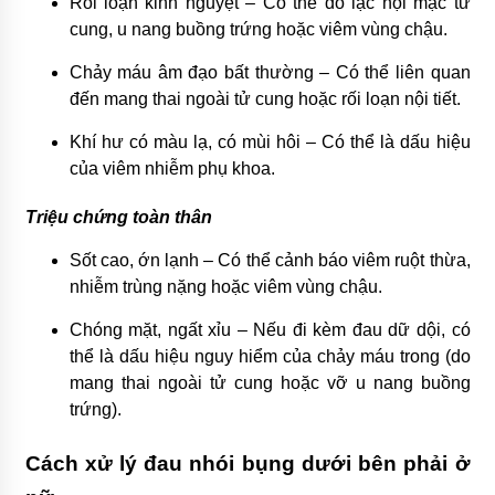
Rối loạn kinh nguyệt – Có thể do lạc nội mạc tử
cung, u nang buồng trứng hoặc viêm vùng chậu.
Chảy máu âm đạo bất thường – Có thể liên quan
đến mang thai ngoài tử cung hoặc rối loạn nội tiết.
Khí hư có màu lạ, có mùi hôi – Có thể là dấu hiệu
của viêm nhiễm phụ khoa.
Triệu chứng toàn thân
Sốt cao, ớn lạnh – Có thể cảnh báo viêm ruột thừa,
nhiễm trùng nặng hoặc viêm vùng chậu.
Chóng mặt, ngất xỉu – Nếu đi kèm đau dữ dội, có
thể là dấu hiệu nguy hiểm của chảy máu trong (do
mang thai ngoài tử cung hoặc vỡ u nang buồng
trứng).
Cách xử lý đau nhói bụng dưới bên phải ở