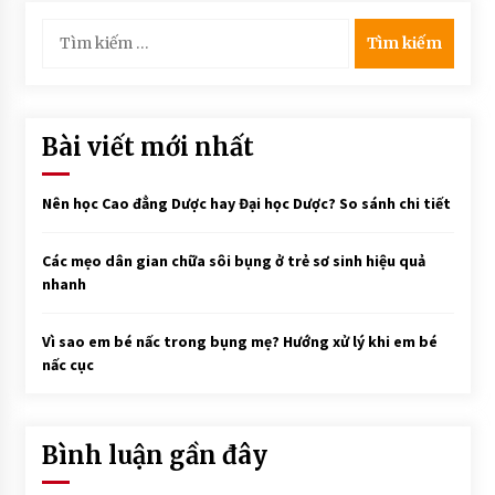
Tìm
kiếm
cho:
Bài viết mới nhất
Nên học Cao đẳng Dược hay Đại học Dược? So sánh chi tiết
Các mẹo dân gian chữa sôi bụng ở trẻ sơ sinh hiệu quả
nhanh
Vì sao em bé nấc trong bụng mẹ? Hướng xử lý khi em bé
nấc cục
Bình luận gần đây