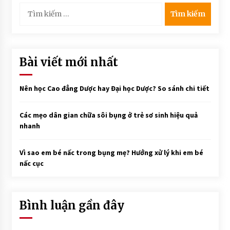
Tìm
kiếm
cho:
Bài viết mới nhất
Nên học Cao đẳng Dược hay Đại học Dược? So sánh chi tiết
Các mẹo dân gian chữa sôi bụng ở trẻ sơ sinh hiệu quả
nhanh
Vì sao em bé nấc trong bụng mẹ? Hướng xử lý khi em bé
nấc cục
Bình luận gần đây