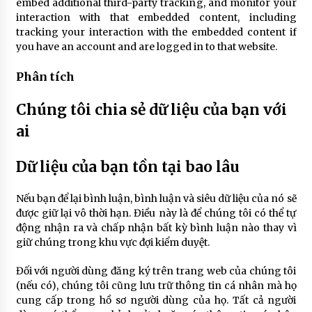
embed additional third-party tracking, and monitor your
interaction with that embedded content, including
tracking your interaction with the embedded content if
you have an account and are logged in to that website.
Phân tích
Chúng tôi chia sẻ dữ liệu của bạn với
ai
Dữ liệu của bạn tồn tại bao lâu
Nếu bạn để lại bình luận, bình luận và siêu dữ liệu của nó sẽ
được giữ lại vô thời hạn. Điều này là để chúng tôi có thể tự
động nhận ra và chấp nhận bất kỳ bình luận nào thay vì
giữ chúng trong khu vực đợi kiểm duyệt.
Đối với người dùng đăng ký trên trang web của chúng tôi
(nếu có), chúng tôi cũng lưu trữ thông tin cá nhân mà họ
cung cấp trong hồ sơ người dùng của họ. Tất cả người