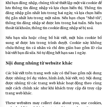
5 năm ago
Khi bạn đăng nhập, chúng tôi sẽ thiết lập một vài cookie để
lưu thông tin đăng nhập và lựa chọn hiển thị. Thông tin
đăng nhập gần nhất lưu trong hai ngày, và lựa chọn hiển
thị gần nhất lưu trong một năm. Nếu bạn chọn “Nhớ tôi”,
thông tin đăng nhập sẽ được lưu trong hai tuần. Nếu bạn
thoát tài khoản, thông tin cookie đăng nhập sẽ bị xoá.
Nếu bạn sửa hoặc công bố bài viết, một bản cookie bổ
sung sẽ được lưu trong trình duyệt. Cookie này không
chứa thông tin cá nhân và chỉ đơn giản bao gồm ID của
bài viết bạn đã sửa. Nó tự động hết hạn sau 1 ngày.
Nội dung nhúng từ website khác
Các bài viết trên trang web này có thể bao gồm nội dung
được nhúng (ví dụ: video, hình ảnh, bài viết, v.v.). Nội dung
được nhúng từ các trang web khác hoạt động theo cùng
một cách chính xác như khi khách truy cập đã truy cập
trang web khác.
These websites may collect data about you, use cookies,