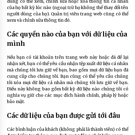
dùng có thể xem, chỉnh sửa hoặc xóa thông tin cá nhân
của họ bất kỳ lúc nào (ngoại trừ họ không thể thay đổi tên
người dùng của họ). Quản trị viên trang web cũng có thể
xem và chỉnh sửa thông tin đó.
Các quyền nào của bạn với dữ liệu của
mình
Nếu bạn có tài khoản trên trang web này hoặc đã để lại
nhận xét, bạn có thể yêu cầu nhận tệp xuất dữ liệu cá nhân
mà chúng tôi lưu giữ về bạn, bao gồm mọi dữ liệu bạn đã
cung cấp cho chúng tôi. Bạn cũng có thể yêu cầu chúng
tôi xóa mọi dữ liệu cá nhân mà chúng tôi lưu giữ về bạn.
Điều này không bao gồm bất kỳ dữ liệu nào chúng tôi có
nghĩa vụ giữ cho các mục đích hành chính, pháp lý hoặc
bảo mật.
Các dữ liệu của bạn được gửi tới đâu
Các bình luận của khách (không phải là thành viên) có thể