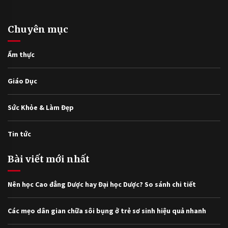
Chuyên mục
Ẩm thực
Giáo Dục
Sức Khỏe & Làm Đẹp
Tin tức
Bài viết mới nhất
Nên học Cao đẳng Dược hay Đại học Dược? So sánh chi tiết
Các mẹo dân gian chữa sôi bụng ở trẻ sơ sinh hiệu quả nhanh