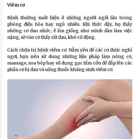
Viêm cơ
Bệnh thường xuất hiện ở những người ngồi lâu trong
phòng điều hòa hay ngủ nhiều. Khi thức dậy, họ thấy
những cơ đau nhức, ê ẩm giống như mình đàn làm việc
nặng, sờ vào cơ thấy rất đau, khó cử động.
Cách chữa trị bệnh viêm cơ: Nằm yên để các cơ được nghỉ
ngơi, bạn nên sử dung những liệu pháp làm nóng cơ,
massage, xoa bóp hay sử dụng gạc tẩm cồn để đắp lên các
phần cơ bị đau và uống thuốc kháng sinh viêm cơ.