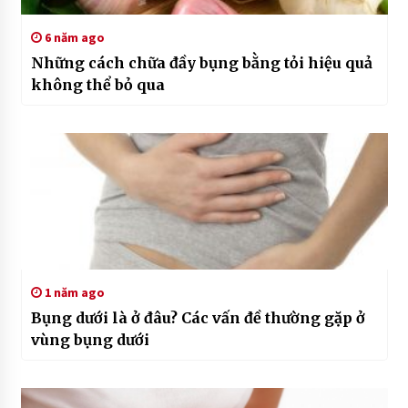
6 năm ago
Những cách chữa đầy bụng bằng tỏi hiệu quả
không thể bỏ qua
1 năm ago
Bụng dưới là ở đâu? Các vấn đề thường gặp ở
vùng bụng dưới