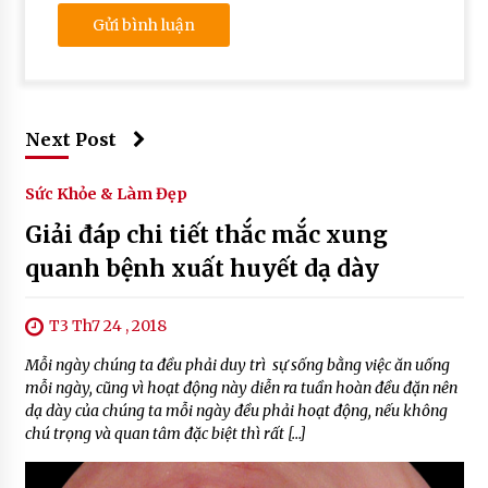
Next Post
Sức Khỏe & Làm Đẹp
Giải đáp chi tiết thắc mắc xung
quanh bệnh xuất huyết dạ dày
T3 Th7 24 , 2018
Mỗi ngày chúng ta đều phải duy trì sự sống bằng việc ăn uống
mỗi ngày, cũng vì hoạt động này diễn ra tuần hoàn đều đặn nên
dạ dày của chúng ta mỗi ngày đều phải hoạt động, nếu không
chú trọng và quan tâm đặc biệt thì rất […]