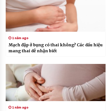
1 năm ago
Mạch đập ở bụng có thai không? Các dấu hiệu
mang thai dễ nhận biết
1 năm ago