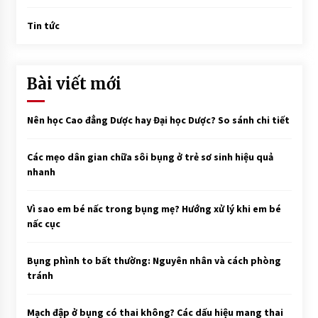
Tin tức
Bài viết mới
Nên học Cao đẳng Dược hay Đại học Dược? So sánh chi tiết
Các mẹo dân gian chữa sôi bụng ở trẻ sơ sinh hiệu quả
nhanh
Vì sao em bé nấc trong bụng mẹ? Hướng xử lý khi em bé
nấc cục
Bụng phình to bất thường: Nguyên nhân và cách phòng
tránh
Mạch đập ở bụng có thai không? Các dấu hiệu mang thai