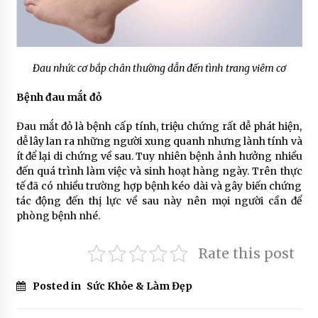
Đau nhức cơ bắp chân thường dẫn đến tình trang viêm cơ
Bệnh đau mắt đỏ
Đau mắt đỏ là bệnh cấp tính, triệu chứng rất dễ phát hiện,
dễ lây lan ra những người xung quanh nhưng lành tính và
ít để lại di chứng về sau. Tuy nhiên bệnh ảnh hưởng nhiều
đến quá trình làm việc và sinh hoạt hàng ngày. Trên thực
tế đã có nhiều trường hợp bệnh kéo dài và gây biến chứng
tác động đến thị lực về sau này nên mọi người cần để
phòng bệnh nhé.
Rate this post
Posted in
Sức Khỏe & Làm Đẹp