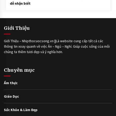
dễ nhận biết
Giới Thiệu
Giới Thiệu – Nhipthocuocsong.vn ||Là website cung cấp tất cả các
thông tin xoay quanh về việc Ăn – Ngủ – Nghỉ. Giúp cuộc sống của mỗi
chúng ta thêm tươi đẹp và ý nghĩa hơn.
Chuyên mục
Ẩm thực
Giáo Dục
Sức Khỏe & Làm Đẹp