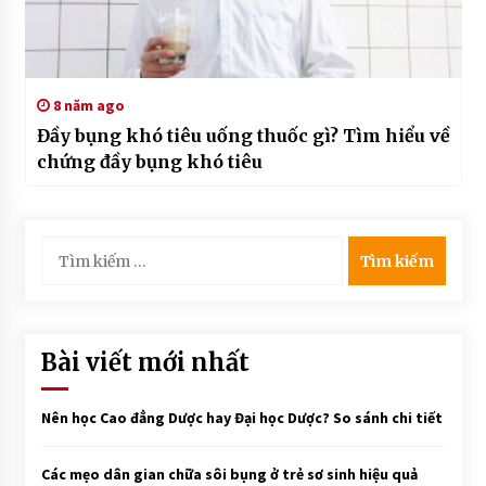
8 năm ago
Đầy bụng khó tiêu uống thuốc gì? Tìm hiểu về
chứng đầy bụng khó tiêu
Tìm
kiếm
cho:
Bài viết mới nhất
Nên học Cao đẳng Dược hay Đại học Dược? So sánh chi tiết
Các mẹo dân gian chữa sôi bụng ở trẻ sơ sinh hiệu quả